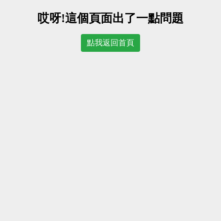
哎呀!這個頁面出了一點問題
點我返回首頁