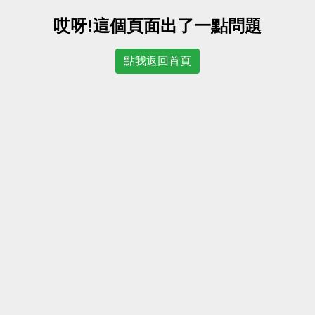
哎呀!這個頁面出了一點問題
點我返回首頁