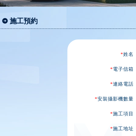
施工預約
*
姓名
*
電子信箱
*
連絡電話
*
安裝攝影機數量
*
施工項目
*
施工地址