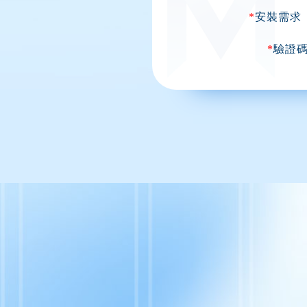
*
安裝需求
*
驗證