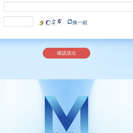
碼
換一組
確認送出