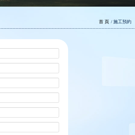
首 頁
施工預約