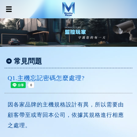
常見問題
Q1.主機忘記密碼怎麼處理?
因各家品牌的主機規格設計有異，所以需要由
顧客帶至或寄回本公司，依據其規格進行相應
之處理。