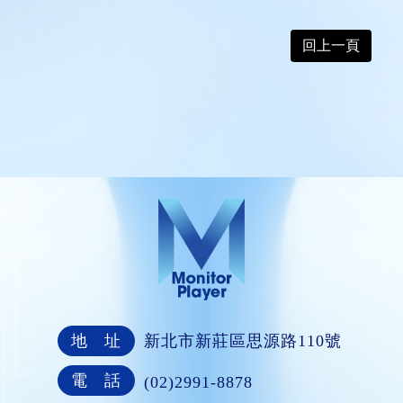
回上一頁
地 址
新北市新莊區思源路110號
電 話
(02)2991-8878