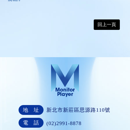
回上一頁
地 址
新北市新莊區思源路110號
電 話
(02)2991-8878