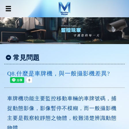
常見問題
Q8.什麼是車牌機，與一般攝影機差異?
車牌機功能主要監控移動車輛的車牌號碼，捕
捉動態影像，影像暫停不模糊，而一般攝影機
主要是觀察較靜態之物體，較難清楚辨識動態
物體。