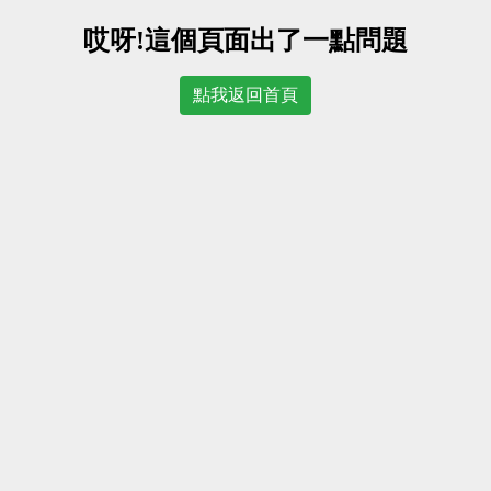
哎呀!這個頁面出了一點問題
點我返回首頁