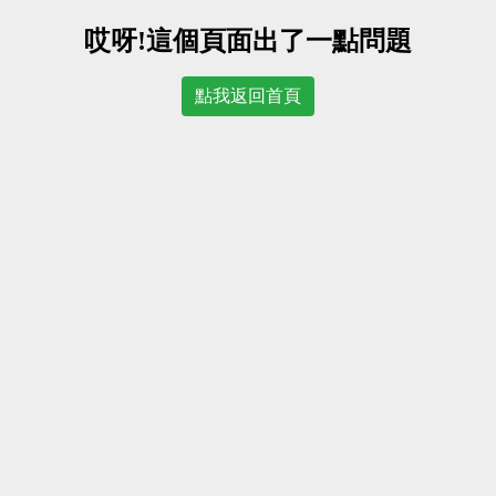
哎呀!這個頁面出了一點問題
點我返回首頁