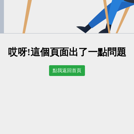
哎呀!這個頁面出了一點問題
點我返回首頁