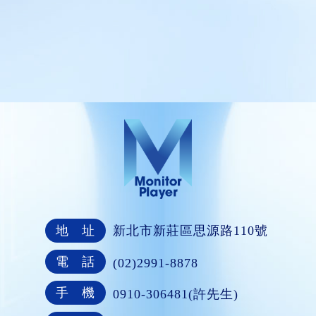
地 址
新北市新莊區思源路110號
電 話
(02)2991-8878
手 機
0910-306481(許先生)