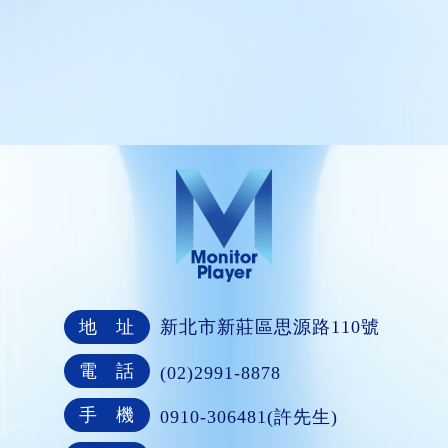
地 址
新北市新莊區思源路110號
電 話
(02)2991-8878
手 機
0910-306481(許先生)