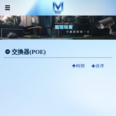
交換器(POE)
時間
排序