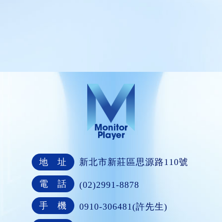
地 址
新北市新莊區思源路110號
電 話
(02)2991-8878
手 機
0910-306481(許先生)