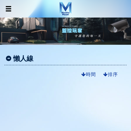
懶人線
時間
排序