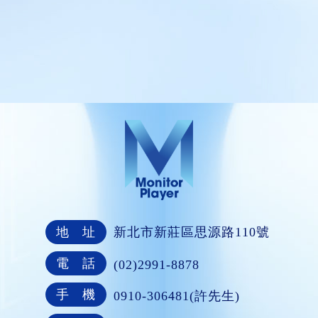
地 址
新北市新莊區思源路110號
電 話
(02)2991-8878
手 機
0910-306481(許先生)