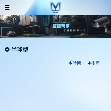
半球型
時間
排序