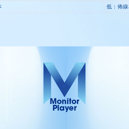
本
低：佈線