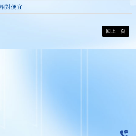
相對便宜
回上一頁