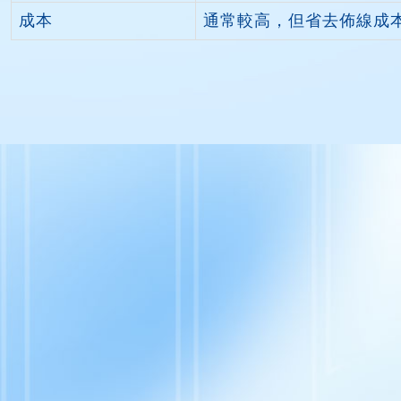
成本
通常較高，但省去佈線成