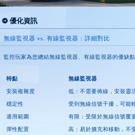
優化資訊
無線監視器 vs. 有線監視器：詳細對比
監控玩家為您總結無線監視器、有線監視器的優缺
特點
無線監視器
安裝複雜度
低：不需要佈線，安裝靈
穩定性
受到無線信號干擾，可能
適用範圍
有限：受限於無線信號覆
彈性配置
高：易於擴充和移動，不