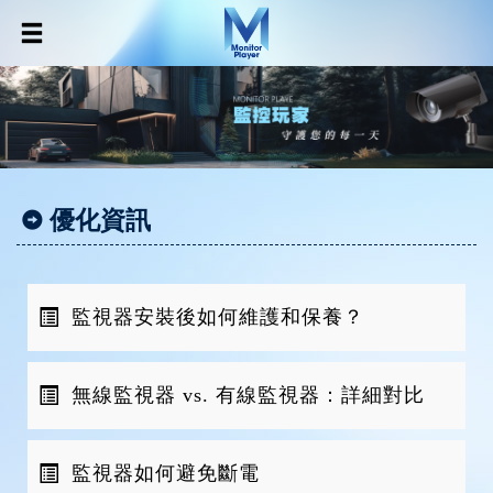
優化資訊
監視器安裝後如何維護和保養？
無線監視器 vs. 有線監視器：詳細對比
監視器如何避免斷電