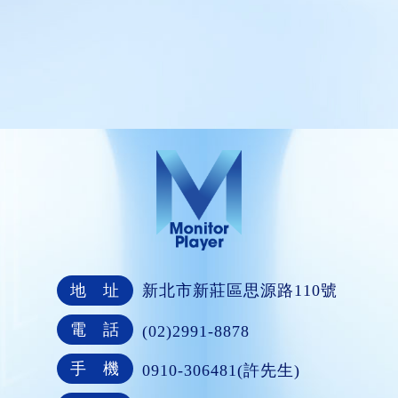
地 址
新北市新莊區思源路110號
電 話
(02)2991-8878
手 機
0910-306481(許先生)