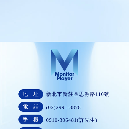
地 址
新北市新莊區思源路110號
電 話
(02)2991-8878
手 機
0910-306481(許先生)